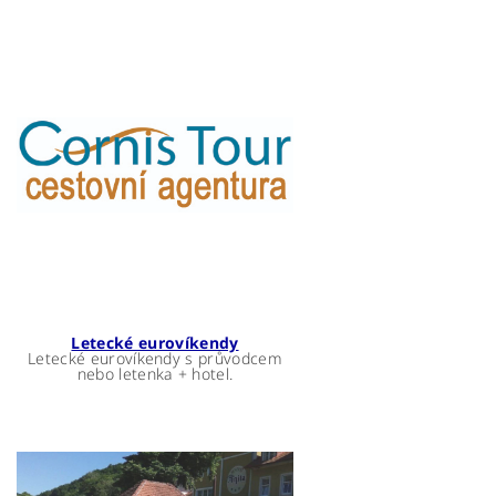
Letecké eurovíkendy
Letecké eurovíkendy s průvodcem
nebo letenka + hotel.