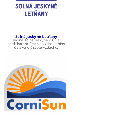
Solná jeskyně Letňany
Jediná solná jeskyně v ČR s
certifikátem Státního zdravotního
ústavu o čistotě vzduchu.