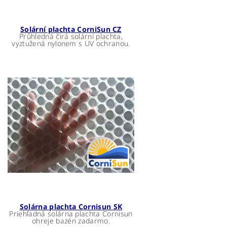
Solární plachta CorniSun CZ
Průhledná čirá solární plachta,
vyztužená nylonem s UV ochranou.
Solárna plachta Cornisun SK
Priehľadná solárna plachta Cornisun
ohreje bazén zadarmo.